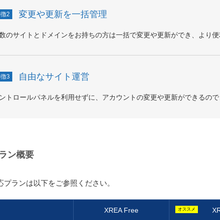
変更や更新を一括管理
徴2
数のサイトとドメインをお持ちの方は一括で変更や更新ができ、より便
自由なサイト運営
徴3
ントロールパネルを利用せずに、アカウントの変更や更新ができるので
ラン概要
対応プランは以下をご参照ください。
XREA
Free
X
オススメ