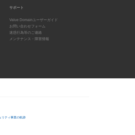
サポート
Value Domainユーザーガイド
お問い合わせフォーム
迷惑行為等のご連絡
メンテナンス・障害情報
ュリティ事業の軌跡