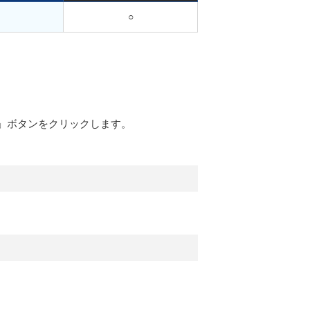
○
行」ボタンをクリックします。