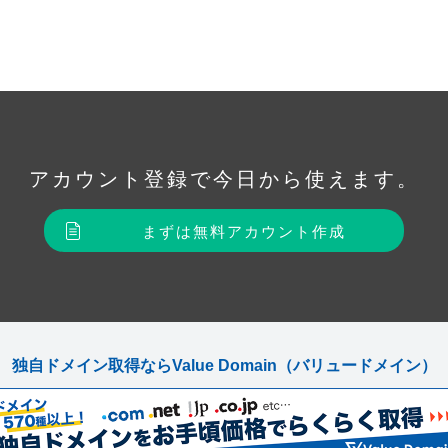
アカウント登録で
今日から使えます。
まずは無料アカウント作成
独自ドメイン取得ならValue Domain
（バリュードメイン）