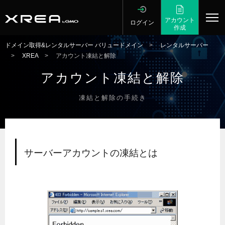
アカウント
ログイン
作成
ドメイン取得&レンタルサーバー バリュードメイン
>
レンタルサーバー
>
XREA
>
アカウント凍結と解除
アカウント凍結と解除
凍結と解除の手続き
サーバーアカウントの凍結とは