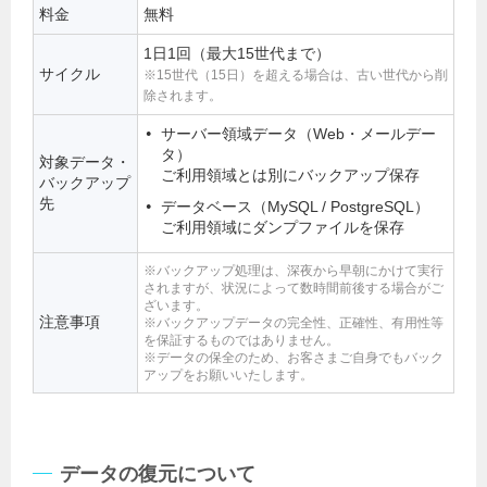
料金
無料
1日1回（最大15世代まで）
サイクル
※15世代（15日）を超える場合は、古い世代から削
除されます。
サーバー領域データ（Web・メールデー
タ）
対象データ・
ご利用領域とは別にバックアップ保存
バックアップ
先
データベース（MySQL / PostgreSQL）
ご利用領域にダンプファイルを保存
※バックアップ処理は、深夜から早朝にかけて実行
されますが、状況によって数時間前後する場合がご
ざいます。
注意事項
※バックアップデータの完全性、正確性、有用性等
を保証するものではありません。
※データの保全のため、お客さまご自身でもバック
アップをお願いいたします。
データの復元について