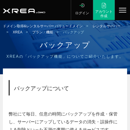
アカウント
ログイン
作成
ドメイン取得&レンタルサーバー バリュードメイン
>
レンタルサーバー
>
XREA
>
プラン・機能
>
バックアップ
バックアップ
XREAの「バックアップ機能」についてご紹介いたします。
バックアップについて
弊社にて毎日、任意の時間にバックアップを作成・保管
し、サーバーにアップしているデータの消失・誤操作に
よる削除といった不測の事態に備えるサービスです。