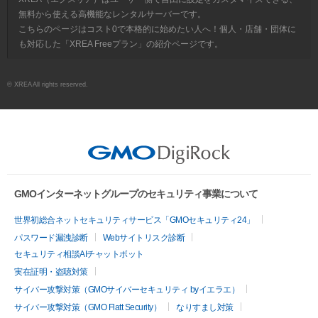
無料から使える高機能なレンタルサーバーです。
こちらのページはコスト0で本格的に始めたい人へ！個人・店舗・団体に
も対応した「XREA Freeプラン」の紹介ページです。
© XREA All rights reserved.
GMOインターネットグループのセキュリティ事業について
世界初総合ネットセキュリティサービス「GMOセキュリティ24」
パスワード漏洩診断
Webサイトリスク診断
セキュリティ相談AIチャットボット
実在証明・盗聴対策
サイバー攻撃対策（GMOサイバーセキュリティ byイエラエ）
サイバー攻撃対策（GMO Flatt Security）
なりすまし対策