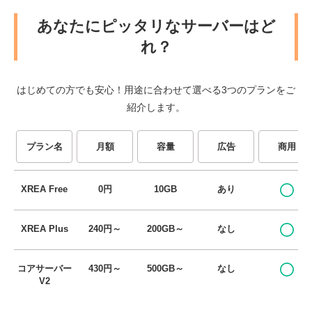
あなたにピッタリなサーバーはど
れ？
はじめての方でも安心！用途に合わせて選べる3つのプランをご
紹介します。
プラン名
月額
容量
広告
商用
XREA Free
0円
10GB
あり
XREA Plus
240円～
200GB～
なし
コアサーバー
430円～
500GB～
なし
V2