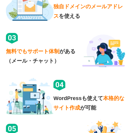
独自ドメインのメールアドレ
ス
を使える
無料でもサポート体制
がある
（メール・チャット）
WordPressも使えて
本格的な
サイト作成
が可能