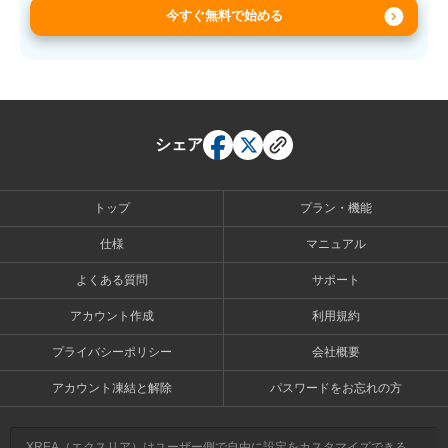
今すぐ無料で始める
シェア
トップ
プラン・機能
仕様
マニュアル
よくある質問
サポート
アカウント作成
利用規約
プライバシーポリシー
会社概要
アカウント凍結と解除
パスワードをお忘れの方
XREA（エクスリア）はユーザー側で自由に設定をカスタマイズできる、