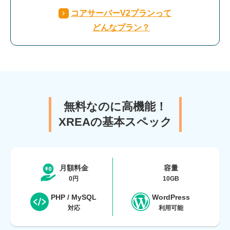
コアサーバーV2プランって
どんなプラン？
無料なのに高機能！
XREAの基本スペック
月額料金
容量
0
円
10
GB
PHP / MySQL
WordPress
対応
利用可能