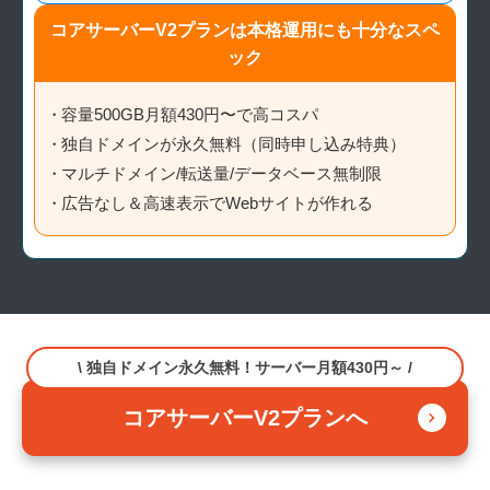
コアサーバーV2プランは本格運用にも
十分なスペ
ック
容量500GB月額430円〜で高コスパ
独自ドメインが永久無料（同時申し込み特典）
マルチドメイン/転送量/データベース無制限
広告なし＆高速表示でWebサイトが作れる
\ 独自ドメイン永久無料！サーバー月額430円～ /
コアサーバーV2プランへ