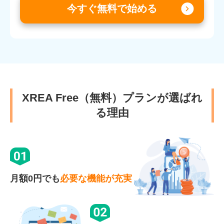
今すぐ無料で始める
XREA Free（無料）プランが選ばれ
る理由
月額0円でも
必要な機能が充実