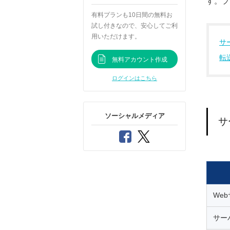
す。プ
有料プランも10日間の無料お
試し付きなので、安心してご利
用いただけます。
サ
転
無料アカウント作成
ログインはこちら
ソーシャルメディア
サ
We
サー