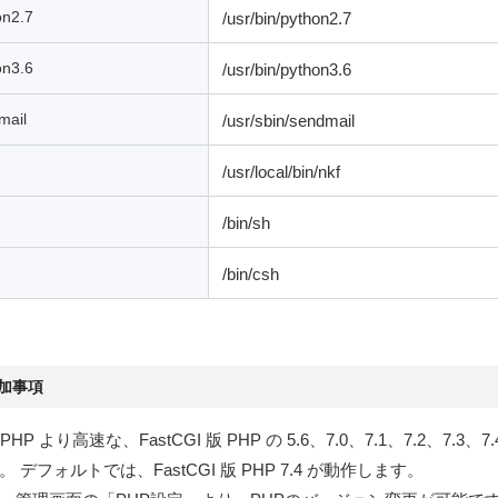
on2.7
/usr/bin/python2.7
on3.6
/usr/bin/python3.6
mail
/usr/sbin/sendmail
/usr/local/bin/nkf
/bin/sh
/bin/csh
加事項
 PHP より高速な、FastCGI 版 PHP の 5.6、7.0、7.1、7.2、7.3、7.
 デフォルトでは、FastCGI 版 PHP 7.4 が動作します。