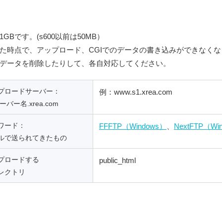
1GBです。(s600以前は50MB）
た時点で、アップロード、CGIでのデータの書き込みができなく
データを削除したりして、各自対応してください。
プロードサーバー：
例：www.s1.xrea.com
サーバー名.xrea.com
ワード：
FFFTP（Windows）
、
NextFTP（Wi
ルで送られてきたもの
プロードする
public_html
レクトリ