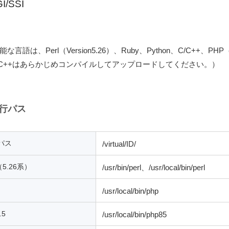
I/SSI
な言語は、Perl（Version5.26）、Ruby、Python、C/C++
C++はあらかじめコンパイルしてアップロードしてください。）
行パス
パス
/virtual/ID/
l（5.26系）
/usr/bin/perl、/usr/local/bin/perl
/usr/local/bin/php
.5
/usr/local/bin/php85