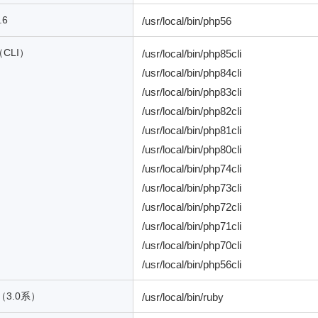
.6
/usr/local/bin/php56
（CLI）
/usr/local/bin/php85cli
/usr/local/bin/php84cli
/usr/local/bin/php83cli
/usr/local/bin/php82cli
/usr/local/bin/php81cli
/usr/local/bin/php80cli
/usr/local/bin/php74cli
/usr/local/bin/php73cli
/usr/local/bin/php72cli
/usr/local/bin/php71cli
/usr/local/bin/php70cli
/usr/local/bin/php56cli
y（3.0系）
/usr/local/bin/ruby