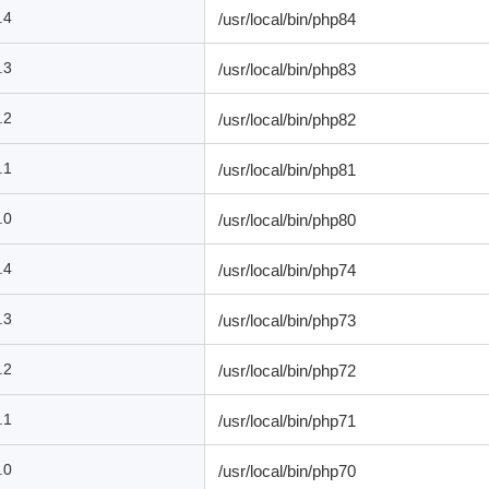
.4
/usr/local/bin/php84
.3
/usr/local/bin/php83
.2
/usr/local/bin/php82
.1
/usr/local/bin/php81
.0
/usr/local/bin/php80
.4
/usr/local/bin/php74
.3
/usr/local/bin/php73
.2
/usr/local/bin/php72
.1
/usr/local/bin/php71
.0
/usr/local/bin/php70