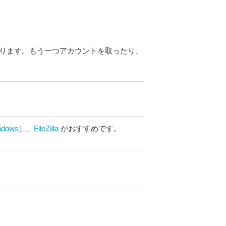
なります。もう一つアカウントを取ったり、
ndows）
、
FileZilla
がおすすめです。